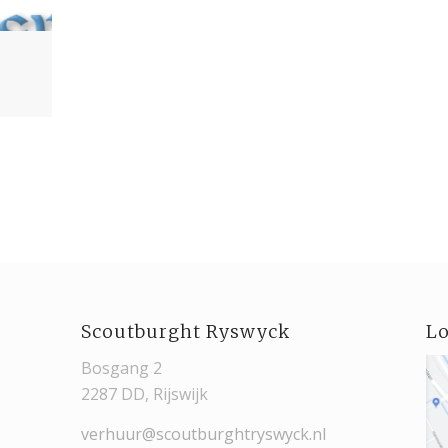
Scoutburght Ryswyck
Lo
Bosgang 2
2287 DD, Rijswijk
verhuur@scoutburghtryswyck.nl