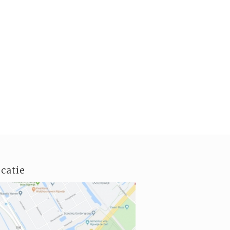
catie