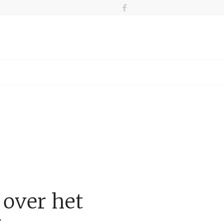
 over het
g