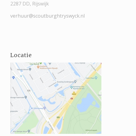
2287 DD, Rijswijk
verhuur@scoutburghtryswyck.nl
Locatie