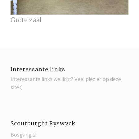
Grote zaal
Interessante links
Interessante links wellicht? Veel plezier op deze
site :)
Scoutburght Ryswyck
Bosgang 2