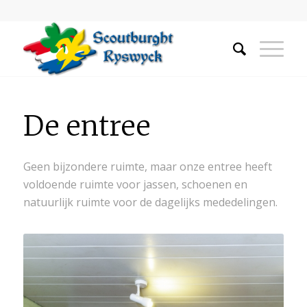
De entree
Geen bijzondere ruimte, maar onze entree heeft
voldoende ruimte voor jassen, schoenen en
natuurlijk ruimte voor de dagelijks mededelingen.