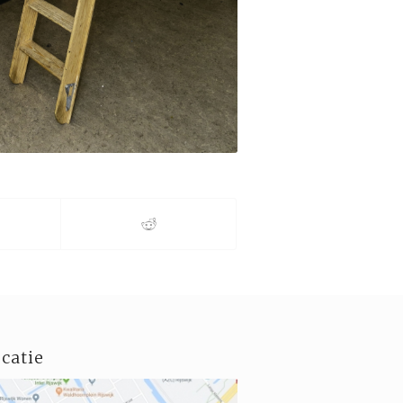
catie