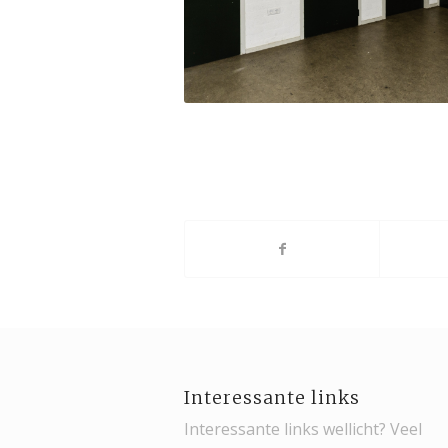
Interessante links
Interessante links wellicht? Veel