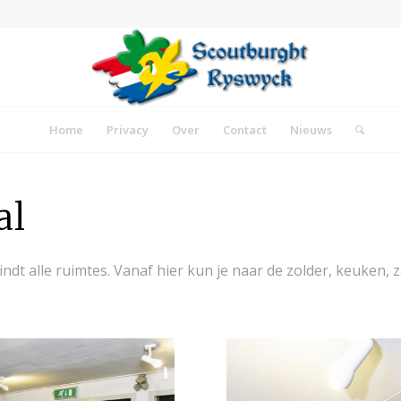
Home
Privacy
Over
Contact
Nieuws
al
dt alle ruimtes. Vanaf hier kun je naar de zolder, keuken, za